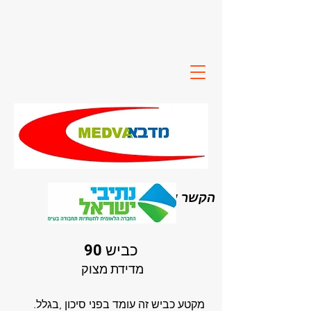
הקשר שלך להבנת השטח
כביש 90
מדידת מצוק
.מקטע כביש זה עומד בפני סיכון ,בגלל